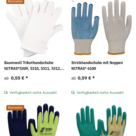
Bestseller
Baumwoll Trikothandschuhe
Strickhandschuhe mit Noppen
NITRAS®5309, 5310, 5311, 5312,
NITRAS® 6100
5313, 5314, 5315, 5316
0,55 €
*
0,59 €
*
ab
ab
Verfügbarkeit siehe Auswahl
Verfügbarkeit siehe Auswahl
Bestseller