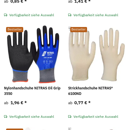
0,85 €
*
1,41 €
*
ab
ab
Verfügbarkeit siehe Auswahl
Verfügbarkeit siehe Auswahl
Bestseller
Bestseller
Nylonhandschuhe NITRAS Oil Grip
Strickhandschuhe NITRAS®
3550
6100ND
1,96 €
*
0,77 €
*
ab
ab
Verfügbarkeit siehe Auswahl
Verfügbarkeit siehe Auswahl