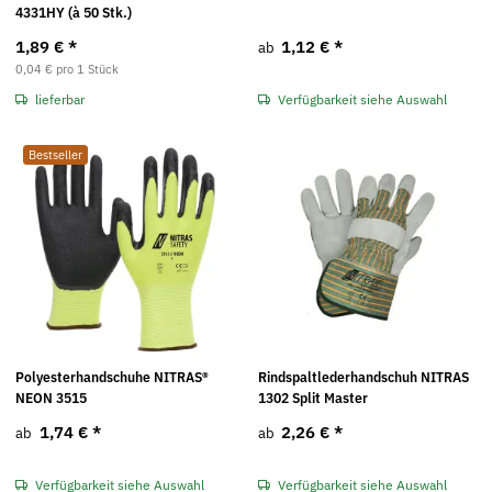
4331HY (à 50 Stk.)
1,89 €
*
1,12 €
*
ab
0,04 € pro 1 Stück
lieferbar
Verfügbarkeit siehe Auswahl
Bestseller
Polyesterhandschuhe NITRAS®
Rindspaltlederhandschuh NITRAS
NEON 3515
1302 Split Master
1,74 €
*
2,26 €
*
ab
ab
Verfügbarkeit siehe Auswahl
Verfügbarkeit siehe Auswahl