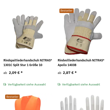
Bestseller
Rindspaltlederhandschuh NITRAS®
Rindvolllederhandschuh NITRAS®
1301C Split Star 1 Größe 10
Apollo 1403B
2,09 €
*
2,87 €
*
ab
ab
Verfügbarkeit siehe Auswahl
Verfügbarkeit siehe Auswahl
Bestseller