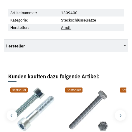
Artikelnummer:
1309400
Kategorie:
Steckschlüsselsätze
Hersteller:
Arndt
Hersteller
Kunden kauften dazu folgende Artikel:
Bestseller
Bestseller
Bestsel