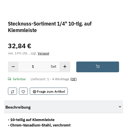
Stecknuss-Sortiment 1/4" 10-tlg. auf
Klemmleiste
32,84 €
inkl. 19% USt. , zzgl.
Versand
Set
lieferbar
Lieferzeit:
1 - 4 Werktage
(DE)
Frage zum Artikel
Beschreibung
- 10-teilig auf Klemmleiste
- Chrom-Vanadium-Stahl, verchromt