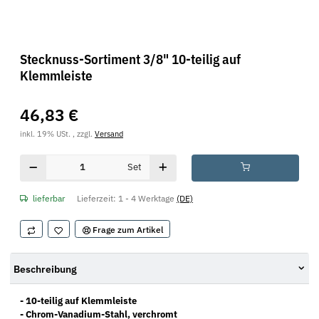
Stecknuss-Sortiment 3/8" 10-teilig auf
Klemmleiste
46,83 €
inkl. 19% USt. , zzgl.
Versand
Set
lieferbar
Lieferzeit:
1 - 4 Werktage
(DE)
Frage zum Artikel
Beschreibung
- 10-teilig auf Klemmleiste
- Chrom-Vanadium-Stahl, verchromt