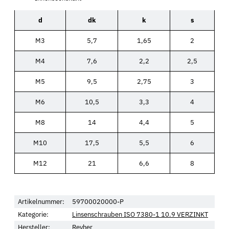
d
dk
k
s
M3
5,7
1,65
2
M4
7,6
2,2
2,5
M5
9,5
2,75
3
M6
10,5
3,3
4
M8
14
4,4
5
M10
17,5
5,5
6
M12
21
6,6
8
Artikelnummer:
59700020000-P
Kategorie:
Linsenschrauben ISO 7380-1 10.9 VERZINKT
Hersteller:
Reyher