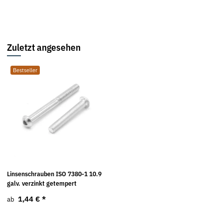
Zuletzt angesehen
Bestseller
Linsenschrauben ISO 7380-1 10.9
galv. verzinkt getempert
1,44 €
*
ab