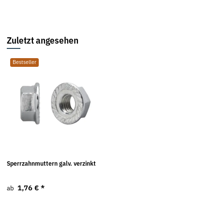
Zuletzt angesehen
Bestseller
Sperrzahnmuttern galv. verzinkt
1,76 €
*
ab