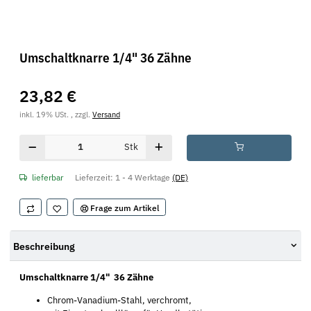
Umschaltknarre 1/4" 36 Zähne
23,82 €
inkl. 19% USt. , zzgl.
Versand
Stk
lieferbar
Lieferzeit:
1 - 4 Werktage
(DE)
Frage zum Artikel
Beschreibung
Umschaltknarre 1/4" 36 Zähne
Chrom-Vanadium-Stahl, verchromt,