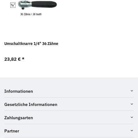
Umschaltknarre 1/4" 36 Zähne
23,82 €
*
Informationen
Gesetzliche Informationen
Zahlungsarten
Partner