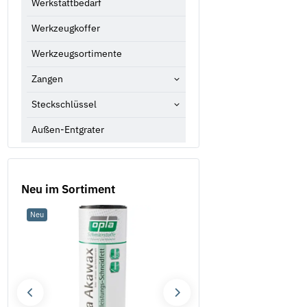
Werkstattbedarf
Werkzeugkoffer
Werkzeugsortimente
Zangen
Steckschlüssel
Außen-Entgrater
Neu im Sortiment
Neu
Neu