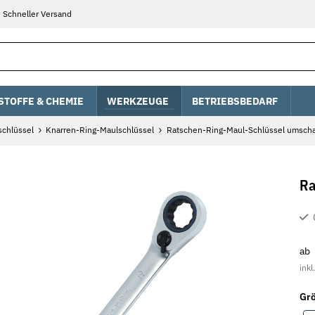
Schneller Versand
STOFFE & CHEMIE
WERKZEUGE
BETRIEBSBEDARF
chlüssel
Knarren-Ring-Maulschlüssel
Ratschen-Ring-Maul-Schlüssel umscha
Ra
ab
inkl
Gr