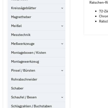
Ratschen-Ri
Kreissägeblätter
72-Z
Chro
Magnetheber
Ratsc
Meißel
Messtechnik
Meßwerkzeuge
Montageboxen / Kisten
Montagewerkzeug
Pinsel / Bürsten
Rohrabschneider
Schaber
Schaufel / Besen
Schlagzahlen / Buchstaben