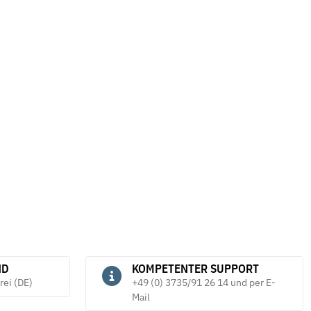
ND
KOMPETENTER SUPPORT
rei (DE)
+49 (0) 3735/91 26 14 und per E-
Mail