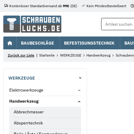
Kostenloser Standardversand ab
99€
(DE)
Kein Mindestbestellwert
BAUBESCHLÄGE
BEFESTIGUNGSTECHNIK
BAU
Zurück zur Liste
Startseite
WERKZEUGE
Handwerkzeug
Schraubens
WERKZEUGE
Elektrowerkzeuge
Handwerkzeug
Abbrechmesser
Absperrtechnik