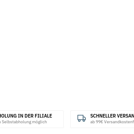
OLUNG IN DER FILIALE
SCHNELLER VERSA
h Selbstabholung möglich
ab 99€ Versandkostenf