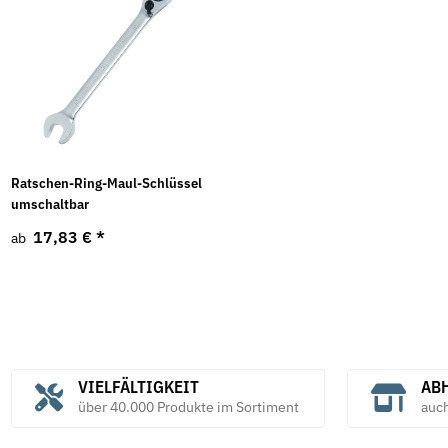
Ratschen-Ring-Maul-Schlüssel
umschaltbar
17,83 €
*
ab
VIELFÄLTIGKEIT
ABH
über 40.000 Produkte im Sortiment
auc