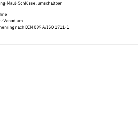
ng-Maul-Schlüssel umschaltbar
ähne
m-Vanadium
henring nach DIN 899 A/ISO 1711-1