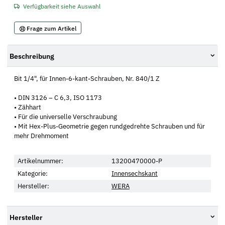
Verfügbarkeit siehe Auswahl
Frage zum Artikel
Beschreibung
Bit 1/4", für Innen-6-kant-Schrauben, Nr. 840/1 Z
• DIN 3126 – C 6,3, ISO 1173
• Zähhart
• Für die universelle Verschraubung
• Mit Hex-Plus-Geometrie gegen rundgedrehte Schrauben und für
mehr Drehmoment
Artikelnummer:
13200470000-P
Kategorie:
Innensechskant
Hersteller:
WERA
Hersteller