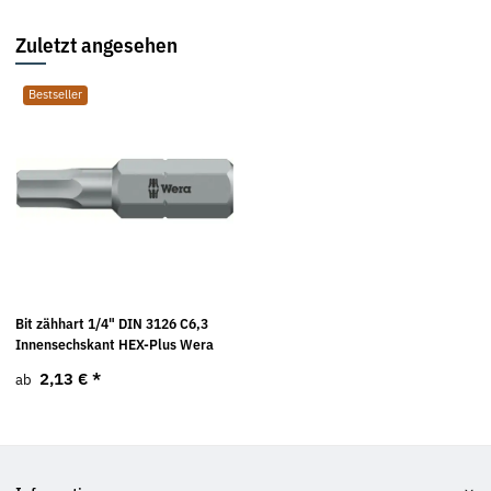
Zuletzt angesehen
Bestseller
Bit zähhart 1/4" DIN 3126 C6,3
Innensechskant HEX-Plus Wera
2,13 €
*
ab