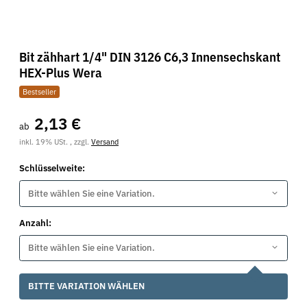
Bit zähhart 1/4" DIN 3126 C6,3 Innensechskant
HEX-Plus Wera
Bestseller
2,13 €
ab
inkl. 19% USt. , zzgl.
Versand
Schlüsselweite:
Bitte wählen Sie eine Variation.
Anzahl:
Bitte wählen Sie eine Variation.
x
BITTE VARIATION WÄHLEN