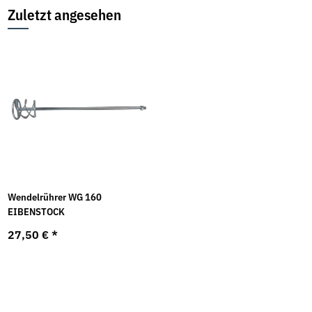
Zuletzt angesehen
Wendelrührer WG 160
EIBENSTOCK
27,50 €
*