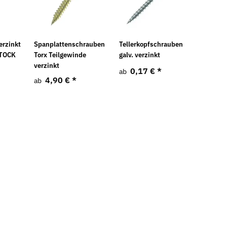
erzinkt
Spanplattenschrauben
Tellerkopfschrauben
STOCK
Torx Teilgewinde
galv. verzinkt
verzinkt
0,17 €
*
ab
4,90 €
*
ab
Neu
Neu