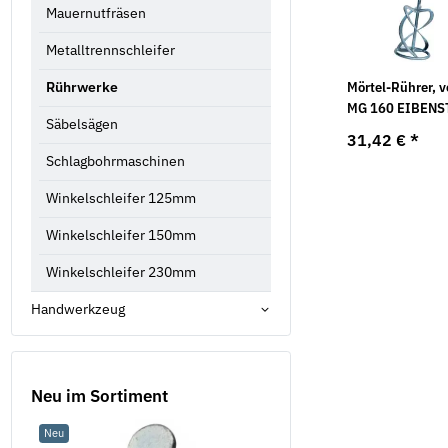
Mauernutfräsen
Metalltrennschleifer
Mörtel-Rührer, v
Rührwerke
MG 160 EIBEN
Säbelsägen
31,42 €
*
Schlagbohrmaschinen
Winkelschleifer 125mm
Winkelschleifer 150mm
Winkelschleifer 230mm
Handwerkzeug
Neu im Sortiment
Neu
Sale 16%