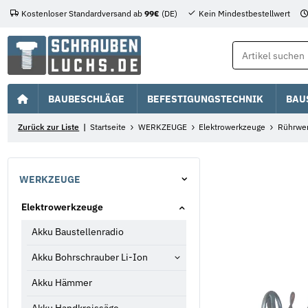
Kostenloser Standardversand ab
99€
(DE)
Kein Mindestbestellwert
BAUBESCHLÄGE
BEFESTIGUNGSTECHNIK
BAU
Zurück zur Liste
Startseite
WERKZEUGE
Elektrowerkzeuge
Rührwe
WERKZEUGE
Elektrowerkzeuge
Akku Baustellenradio
Akku Bohrschrauber Li-Ion
Akku Hämmer