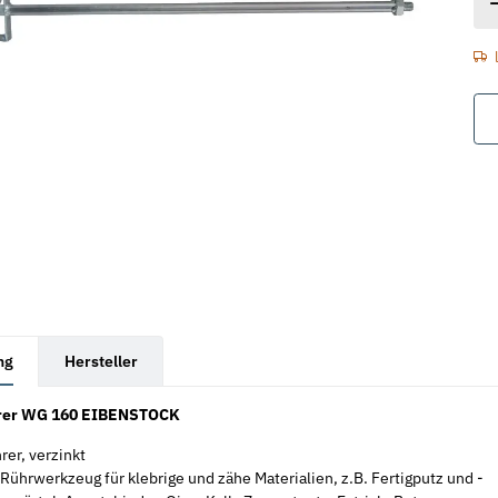
rkarten anzeigen
ng
Hersteller
rer WG 160 EIBENSTOCK
er, verzinkt
 Rührwerkzeug für klebrige und zähe Materialien, z.B. Fertigputz und -