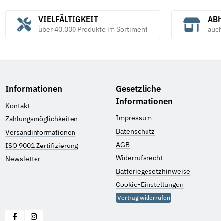
VIELFÄLTIGKEIT
ABH
über 40.000 Produkte im Sortiment
auc
Informationen
Gesetzliche
Informationen
Kontakt
Impressum
Zahlungsmöglichkeiten
Datenschutz
Versandinformationen
AGB
ISO 9001 Zertifizierung
Widerrufsrecht
Newsletter
Batteriegesetzhinweise
Cookie-Einstellungen
Vertrag widerrufen