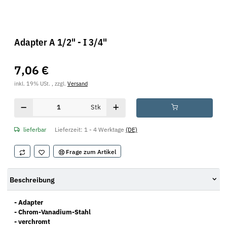
Adapter A 1/2" - I 3/4"
7,06 €
inkl. 19% USt. , zzgl.
Versand
Stk
lieferbar
Lieferzeit:
1 - 4 Werktage
(DE)
Frage zum Artikel
Beschreibung
- Adapter
- Chrom-Vanadium-Stahl
- verchromt