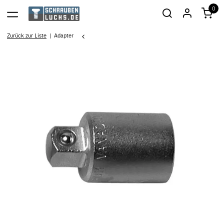
0
Zurück zur Liste
Adapter