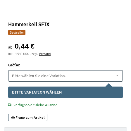
Hammerkeil SFIX
Bestseller
0,44 €
ab
inkl. 19% USt. , zzgl.
Versand
Größe:
Bitte wählen Sie eine Variation.
x
BITTE VARIATION WÄHLEN
Verfügbarkeit siehe Auswahl
Frage zum Artikel