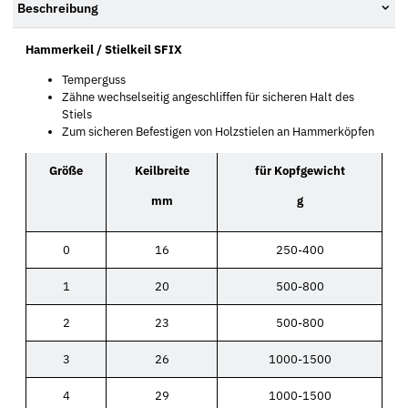
Beschreibung
Hammerkeil / Stielkeil SFIX
Temperguss
Zähne wechselseitig angeschliffen für sicheren Halt des
Stiels
Zum sicheren Befestigen von Holzstielen an Hammerköpfen
Größe
Keilbreite
für Kopfgewicht
mm
g
0
16
250-400
1
20
500-800
2
23
500-800
3
26
1000-1500
4
29
1000-1500