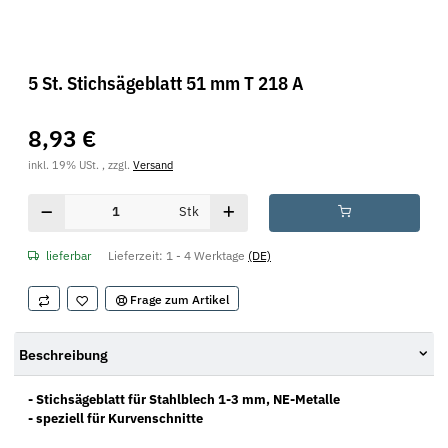
5 St. Stichsägeblatt 51 mm T 218 A
8,93 €
inkl. 19% USt. , zzgl.
Versand
Stk
lieferbar
Lieferzeit:
1 - 4 Werktage
(DE)
Frage zum Artikel
Beschreibung
- Stichsägeblatt für Stahlblech 1-3 mm, NE-Metalle
- speziell für Kurvenschnitte