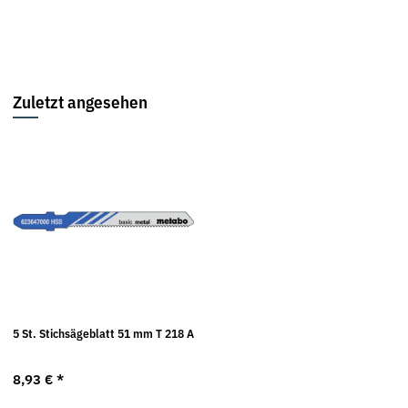
Zuletzt angesehen
5 St. Stichsägeblatt 51 mm T 218 A
8,93 €
*