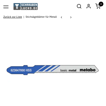
0
Zurück zur Liste
Stichsägeblätter für Metall