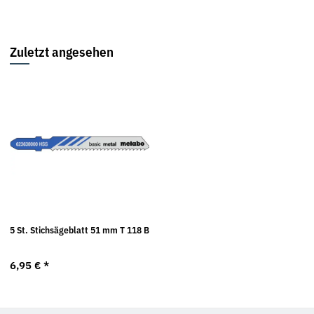
Zuletzt angesehen
5 St. Stichsägeblatt 51 mm T 118 B
6,95 €
*