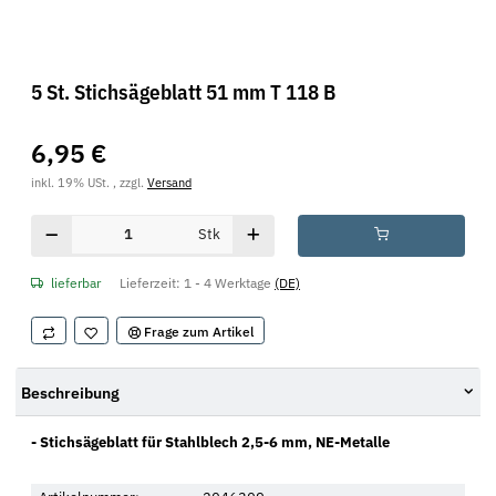
5 St. Stichsägeblatt 51 mm T 118 B
6,95 €
inkl. 19% USt. , zzgl.
Versand
Stk
lieferbar
Lieferzeit:
1 - 4 Werktage
(DE)
Frage zum Artikel
Beschreibung
- Stichsägeblatt für Stahlblech 2,5-6 mm, NE-Metalle