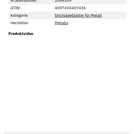
Artikelnummer:
2046309
GTIN:
4007430407436
Kategorie:
Stichsägeblätter für Metall
Hersteller:
Metabo
Produktvideo