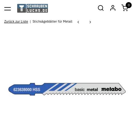
0
Zurück zur Liste
Stichsägeblätter für Metall