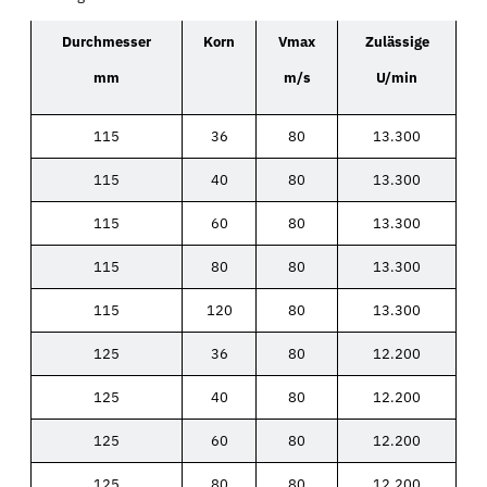
Durchmesser
Korn
Vmax
Zulässige
mm
m/s
U/min
115
36
80
13.300
115
40
80
13.300
115
60
80
13.300
115
80
80
13.300
115
120
80
13.300
125
36
80
12.200
125
40
80
12.200
125
60
80
12.200
125
80
80
12.200