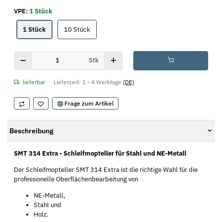
VPE:
1 Stück
1 Stück
10 Stück
1 Stück
10 Stück
Stk
lieferbar
Lieferzeit:
1 - 4 Werktage
(DE)
Frage zum Artikel
Beschreibung
SMT 314 Extra - Schleifmopteller für Stahl und NE-Metall
Der Schleifmopteller SMT 314 Extra ist die richtige Wahl für die
professionelle Oberflächenbearbeitung von
NE-Metall,
Stahl und
Holz.