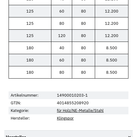
125
60
80
12.200
125
80
80
12.200
125
120
80
12.200
180
40
80
8.500
180
60
80
8.500
180
80
80
8.500
Artikelnummer:
14900010203-1
GTIN:
4014855208920
Kategorie:
für Holz/NE-Metalle/Stahl
Hersteller:
Klingspor
Hersteller