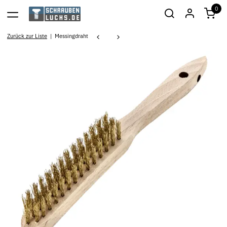
0
Zurück zur Liste
Messingdraht