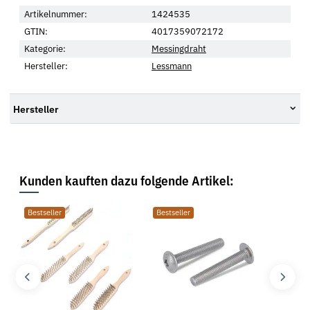
Artikelnummer:
1424535
GTIN:
4017359072172
Kategorie:
Messingdraht
Hersteller:
Lessmann
Hersteller
Kunden kauften dazu folgende Artikel:
Bestseller
Bestseller