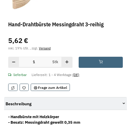
Hand-Drahtbürste Messingdraht 3-reihig
5,62 €
inkl. 19% USt. , zzgl.
Versand
Stk
lieferbar
Lieferzeit:
1 - 4 Werktage
(DE)
Frage zum Artikel
Beschreibung
- Handbürste mit Holzkörper
- Besatz: Messingdraht gewellt 0,35 mm