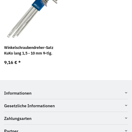
Winkelschraubendreher-Satz
KuKo lang 1,5 - 10 mm 9-tlg.
9,16 €
*
Informationen
Gesetzliche Informationen
Zahlungsarten
Partner