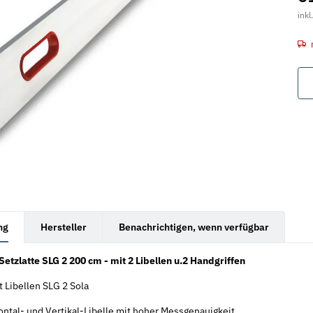
inkl
rkarten anzeigen
ng
Hersteller
Benachrichtigen, wenn verfügbar
 Setzlatte SLG 2 200 cm - mit 2 Libellen u.2 Handgriffen
t Libellen SLG 2 Sola
ontal- und Vertikal-Libelle mit hoher Messgenauigkeit