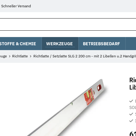
Schneller Versand
STOFFE & CHEMIE
WERKZEUGE
BETRIEBSBEDARF
euge
Richtlatte
Richtlatte / Setzlatte SLG 2 200 cm - mit 2 Libellen u.2 Handgri
Ri
Li
SO
6