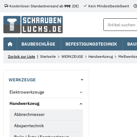
Kostenloser Standardversand ab
99€
(DE)
Kein Mindestbestellwert
BAUBESCHLÄGE
BEFESTIGUNGSTECHNIK
BAU
Zurück zur Liste
Startseite
WERKZEUGE
Handwerkzeug
Meßwerkz
WERKZEUGE
Elektrowerkzeuge
Handwerkzeug
Abbrechmesser
Absperrtechnik