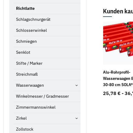
Richtlatte
Kunden kau
Schlagschnurgerät
Schlosserwinkel
Schmiegen
Senklot
Stifte / Marker
Alu-Rohrprofil-
Streichmaß
Wasserwaagen 
30-80 cm SOLA®
Wasserwaagen
25,78 € -
36,
Winkelmesser / Gradmesser
Zimmermannswinkel
Zirkel
Zollstock