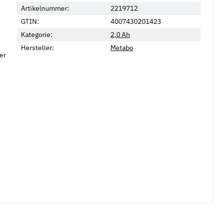
Artikelnummer:
2219712
GTIN:
4007430201423
Kategorie:
2,0 Ah
Hersteller:
Metabo
er