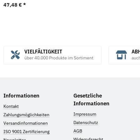
47,48 €
*
VIELFÄLTIGKEIT
ABH
über 40.000 Produkte im Sortiment
auc
Informationen
Gesetzliche
Informationen
Kontakt
Impressum
Zahlungsmöglichkeiten
Datenschutz
Versandinformationen
AGB
ISO 9001 Zertifizierung
Widerrufsrecht
Newsletter