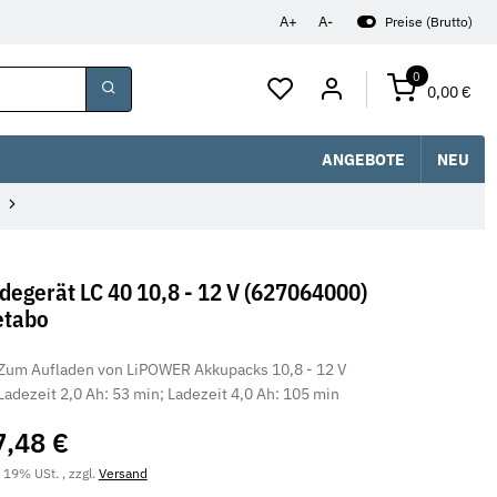
A+
A-
Preise (Brutto)
0
0,00 €
ANGEBOTE
NEU
degerät LC 40 10,8 - 12 V (627064000)
tabo
Zum Aufladen von LiPOWER Akkupacks 10,8 - 12 V
Ladezeit 2,0 Ah: 53 min; Ladezeit 4,0 Ah: 105 min
7,48 €
. 19% USt. , zzgl.
Versand