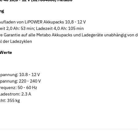
ng
ufladen von LiPOWER Akkupacks 10,8 - 12 V
eit 2,0 Ah: 53 min; Ladezeit 4,0 Ah: 105 min
re Garantie auf alle Metabo Akkupacks und Ladegeräte unabhängig von d
l der Ladezyklen
 Werte
pannung: 10.8 - 12 V
pannung: 220 - 240 V
requenz: 50 - 60 Hz
Ladestrom: 2.3 A
ht: 355 kg