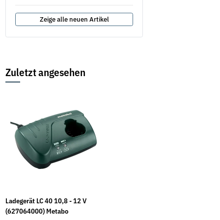
Zeige alle neuen Artikel
Zuletzt angesehen
Ladegerät LC 40 10,8 - 12 V
(627064000) Metabo