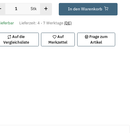
Stk
In den Warenkorb
lieferbar
Lieferzeit:
4 - 7 Werktage
(DE)
Auf die
Auf
Frage zum
Vergleichsliste
Merkzettel
Artikel