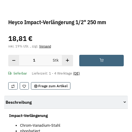
Heyco Impact-Verlängerung 1/2" 250 mm
18,81 €
inkl. 19% USt. , zzgl.
Versand
Stk
lieferbar
Lieferzeit:
1 - 4 Werktage
(DE)
Frage zum Artikel
Beschreibung
Impact-Verlängerung
Chrom-Vanadium-Stahl
phophatiert