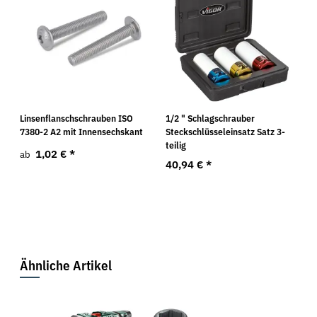
Linsenflanschschrauben ISO
1/2 " Schlagschrauber
7380-2 A2 mit Innensechskant
Steckschlüsseleinsatz Satz 3-
teilig
1,02 €
*
ab
40,94 €
*
Ähnliche Artikel