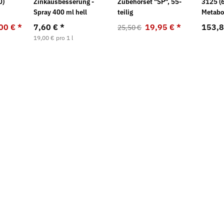
0)
Zinkausbesserung -
Zubehörset "SP", 55-
3125 (
Spray 400 ml hell
teilig
Metab
00 €
*
7,60 €
*
19,95 €
*
153,
25,50 €
19,00 € pro 1 l