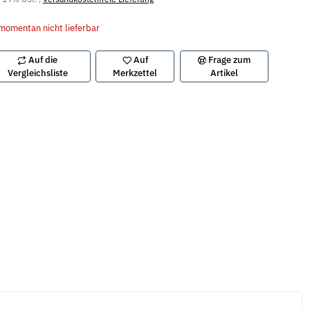
momentan nicht lieferbar
Auf die
Auf
Frage zum
Vergleichsliste
Merkzettel
Artikel