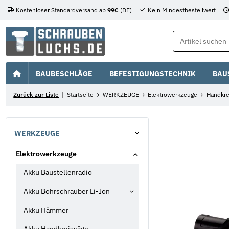
Kostenloser Standardversand ab
99€
(DE)
Kein Mindestbestellwert
BAUBESCHLÄGE
BEFESTIGUNGSTECHNIK
BAU
Zurück zur Liste
Startseite
WERKZEUGE
Elektrowerkzeuge
Handkre
WERKZEUGE
Elektrowerkzeuge
Akku Baustellenradio
Akku Bohrschrauber Li-Ion
Akku Hämmer