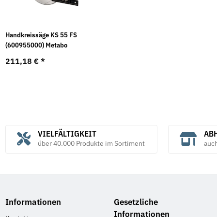
Handkreissäge KS 55 FS
(600955000) Metabo
211,18 €
*
VIELFÄLTIGKEIT
ABH
über 40.000 Produkte im Sortiment
auc
Informationen
Gesetzliche
Informationen