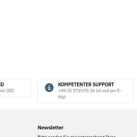
ND
KOMPETENTER SUPPORT
rei (DE)
+49 (0) 3735/91 26 14 und per E-
Mail
Newsletter
Bitte senden Sie mir entsprechend Ihrer