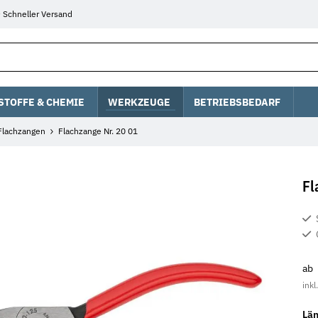
Schneller Versand
STOFFE & CHEMIE
WERKZEUGE
BETRIEBSBEDARF
Flachzangen
Flachzange Nr. 20 01
Fl
ab
inkl
Lä