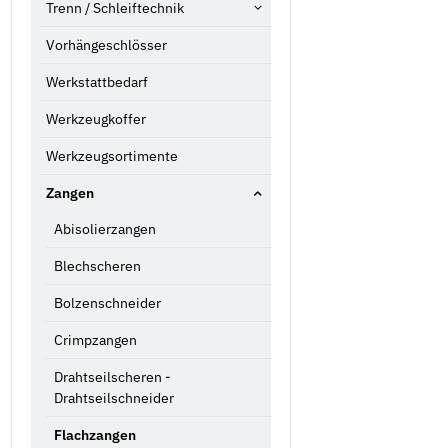
Trenn / Schleiftechnik
Vorhängeschlösser
Werkstattbedarf
Werkzeugkoffer
Werkzeugsortimente
Zangen
Abisolierzangen
Blechscheren
Bolzenschneider
Crimpzangen
Drahtseilscheren -
Drahtseilschneider
Flachzangen