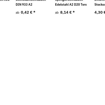
DIN 933 A2
Edelstahl A2 D20 Torx
Stocks
0,42 €
*
8,14 €
*
4,30 
ab
ab