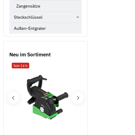
Zangensätze
Steckschlüssel
Außen-Entgrater
Neu im Sortiment
Sale 16%
Neu