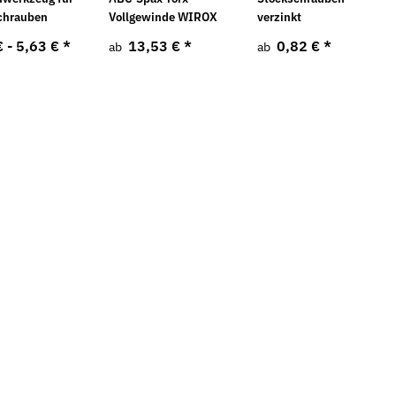
chrauben
Vollgewinde WIROX
verzinkt
€ -
5,63 €
*
13,53 €
*
0,82 €
*
ab
ab