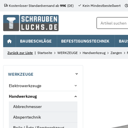
Kostenloser Standardversand ab
99€
(DE)
Kein Mindestbestellwert
BAUBESCHLÄGE
BEFESTIGUNGSTECHNIK
BAU
Zurück zur Liste
Startseite
WERKZEUGE
Handwerkzeug
Zangen
WERKZEUGE
Elektrowerkzeuge
Handwerkzeug
Abbrechmesser
Absperrtechnik
Beile / Äxte / Forstwerkzeug