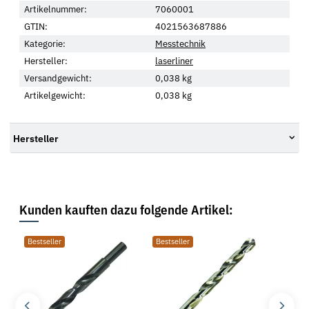
Artikelnummer:
7060001
GTIN:
4021563687886
Kategorie:
Messtechnik
Hersteller:
laserliner
Versandgewicht:
0,038 kg
Artikelgewicht:
0,038
kg
Hersteller
Kunden kauften dazu folgende Artikel:
Bestseller
Bestseller