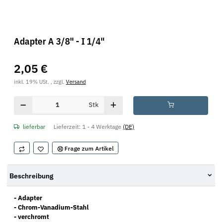
Adapter A 3/8" - I 1/4"
2,05 €
inkl. 19% USt. , zzgl.
Versand
Stk
lieferbar
Lieferzeit:
1 - 4 Werktage
(DE)
Frage zum Artikel
Beschreibung
- Adapter
- Chrom-Vanadium-Stahl
- verchromt