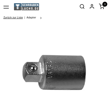
0
Zurück zur Liste
Adapter