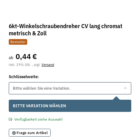
6kt-Winkelschraubendreher CV lang chromat
metrisch & Zoll
Bestseller
0,44 €
ab
inkl. 19% USt. , zzgl.
Versand
Schlüsselweite:
Bitte wählen Sie eine Variation.
x
BITTE VARIATION WÄHLEN
Verfügbarkeit siehe Auswahl
Frage zum Artikel