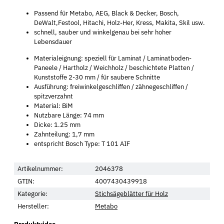
Passend für Metabo, AEG, Black & Decker, Bosch,
DeWalt,Festool, Hitachi, Holz-Her, Kress, Makita, Skil usw.
schnell, sauber und winkelgenau bei sehr hoher
Lebensdauer
Materialeignung: speziell für Laminat / Laminatboden-
Paneele / Hartholz / Weichholz / beschichtete Platten /
Kunststoffe 2-30 mm / für saubere Schnitte
Ausführung: freiwinkelgeschliffen / zähnegeschliffen /
spitzverzahnt
Material: BiM
Nutzbare Länge: 74 mm
Dicke: 1.25 mm
Zahnteilung: 1,7 mm
entspricht Bosch Type: T 101 AIF
Artikelnummer:
2046378
GTIN:
4007430439918
Kategorie:
Stichsägeblätter für Holz
Hersteller:
Metabo