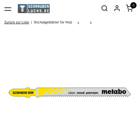
0
Zurück zur Liste
Stichsägeblätter für Holz