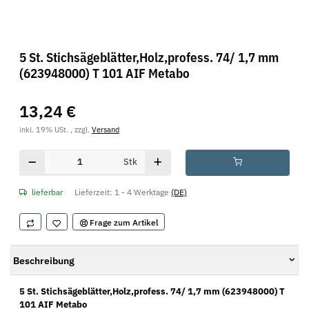
5 St. Stichsägeblätter,Holz,profess. 74/ 1,7 mm
(623948000) T 101 AIF Metabo
13,24 €
inkl. 19% USt. , zzgl.
Versand
Stk
lieferbar
Lieferzeit:
1 - 4 Werktage
(DE)
Frage zum Artikel
Beschreibung
5 St. Stichsägeblätter,Holz,profess. 74/ 1,7 mm (623948000) T
101 AIF Metabo