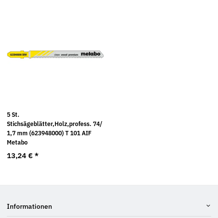
5 St.
Stichsägeblätter,Holz,profess. 74/
1,7 mm (623948000) T 101 AIF
Metabo
13,24 €
*
Informationen