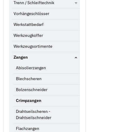
Trenn / Schleiftechnik
Vorhängeschlösser
Werkstattbedarf
Werkzeugkoffer
Werkzeugsortimente
Zangen
Abisolierzangen
Blechscheren
Bolzenschneider
Crimpzangen
Drahtseilscheren -
Drahtseilschneider
Flachzangen