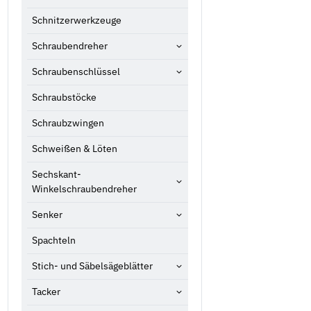
Schnitzerwerkzeuge
Schraubendreher
Schraubenschlüssel
Schraubstöcke
Schraubzwingen
Schweißen & Löten
Sechskant-
Winkelschraubendreher
Senker
Spachteln
Stich- und Säbelsägeblätter
Tacker