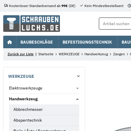
Kostenloser Standardversand ab
99€
(DE)
Kein Mindestbestellwert
BAUBESCHLÄGE
BEFESTIGUNGSTECHNIK
BAU
Zurück zur Liste
Startseite
WERKZEUGE
Handwerkzeug
Zangen
WERKZEUGE
Elektrowerkzeuge
Handwerkzeug
Abbrechmesser
Absperrtechnik