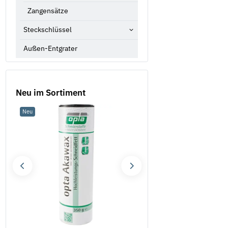
Zangensätze
Steckschlüssel
Außen-Entgrater
Neu im Sortiment
Neu
Sale 16%