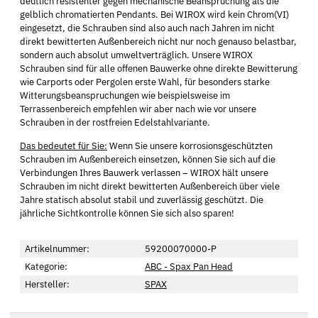
deutlich resistenter gegen mechanische Beanspruchung als die
gelblich chromatierten Pendants. Bei WIROX wird kein Chrom(VI)
eingesetzt, die Schrauben sind also auch nach Jahren im nicht
direkt bewitterten Außenbereich nicht nur noch genauso belastbar,
sondern auch absolut umweltverträglich. Unsere WIROX
Schrauben sind für alle offenen Bauwerke ohne direkte Bewitterung
wie Carports oder Pergolen erste Wahl, für besonders starke
Witterungsbeanspruchungen wie beispielsweise im
Terrassenbereich empfehlen wir aber nach wie vor unsere
Schrauben in der rostfreien Edelstahlvariante.
Das bedeutet für Sie:
Wenn Sie unsere korrosionsgeschützten
Schrauben im Außenbereich einsetzen, können Sie sich auf die
Verbindungen Ihres Bauwerk verlassen – WIROX hält unsere
Schrauben im nicht direkt bewitterten Außenbereich über viele
Jahre statisch absolut stabil und zuverlässig geschützt. Die
jährliche Sichtkontrolle können Sie sich also sparen!
Artikelnummer:
59200070000-P
Kategorie:
ABC - Spax Pan Head
Hersteller:
SPAX