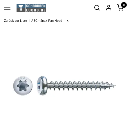
0
Zurück zur Liste
ABC - Spax Pan Head