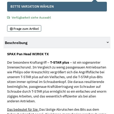
x
BITTE VARIATION WÄHLEN
Verfügbarkeit siehe Auswahl
Frage zum Artikel
Beschreibung
SPAX Pan Head WIROX TX
Der besondere Kraftangriff –
T-STAR plus
– ist ein sogenannter
Innensechsrund. Im Vergleich zu wenig passgenauen Antriebsarten
wie Philips oder Kreuzschlitz vergrößert sich die Angriffsfläche bei
unserem T-STAR plus auf ein Vielfaches, und die T-STAR plus-Bits
sitzen immer optimal im Schraubenkopf. Die daraus resultierende
bestmögliche, passgenaue Kraftübertragung von Schrauber auf
Schraube durch T-STAR plus ermöglicht so ein einfaches und enorm
zügiges Arbeiten, und das wesentlich effizienter als bei allen
anderen Antrieben.
Das bedeutet für Sie:
Das lästige Abrutschen des Bits aus dem