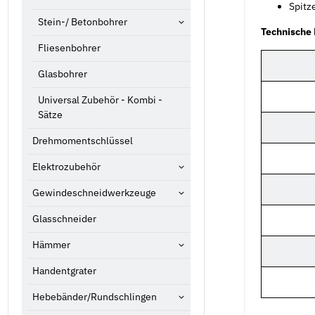
Spitz
Stein-/ Betonbohrer
Technische
Fliesenbohrer
Glasbohrer
Universal Zubehör - Kombi -
Sätze
Drehmomentschlüssel
Elektrozubehör
Gewindeschneidwerkzeuge
Glasschneider
Hämmer
Handentgrater
Hebebänder/Rundschlingen