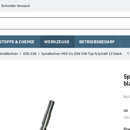
Schneller Versand
STOFFE & CHEMIE
WERKZEUGE
BETRIEBSBEDARF
etallbohrer
DIN 338
Spiralbohrer HSS-Co DIN 338 Typ N Schaft 13 blank
Sp
bl
kur
ab
inkl
Du