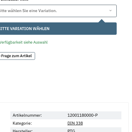
itte wählen Sie eine Variation.
ITTE VARIATION WÄHLEN
Verfügbarkeit siehe Auswahl
Frage zum Artikel
Artikelnummer:
12001180000-P
Kategorie:
DIN 338
Hersteller:
PTG