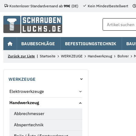
Kostenloser Standardversand ab
99€
(DE)
Kein Mindestbestellwert
BAUBESCHLÄGE
BEFESTIGUNGSTECHNIK
BAU
Zurück zur Liste
Startseite
WERKZEUGE
Handwerkzeug
Bohrer
M
WERKZEUGE
Elektrowerkzeuge
Handwerkzeug
Abbrechmesser
Absperrtechnik