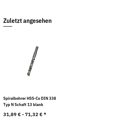
Zuletzt angesehen
Spiralbohrer HSS-Co DIN 338
Typ N Schaft 13 blank
31,89 € -
71,32 €
*