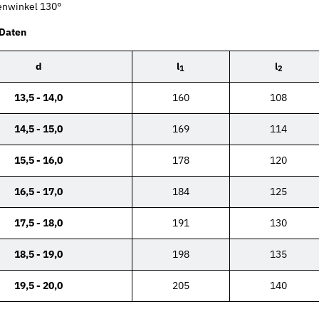
enwinkel 130°
 Daten
d
l
l
1
2
13,5 - 14,0
160
108
14,5 - 15,0
169
114
15,5 - 16,0
178
120
16,5 - 17,0
184
125
17,5 - 18,0
191
130
18,5 - 19,0
198
135
19,5 - 20,0
205
140