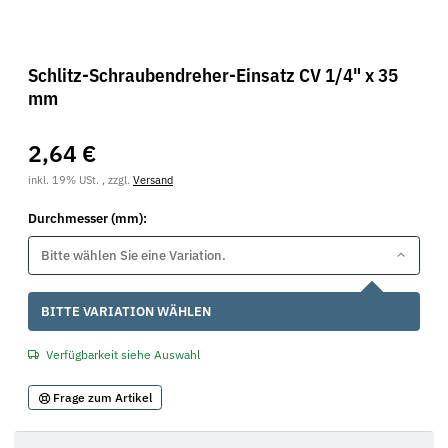
Schlitz-Schraubendreher-Einsatz CV 1/4" x 35
mm
2,64 €
inkl. 19% USt. , zzgl.
Versand
Durchmesser (mm):
Bitte wählen Sie eine Variation.
x
BITTE VARIATION WÄHLEN
Verfügbarkeit siehe Auswahl
Frage zum Artikel