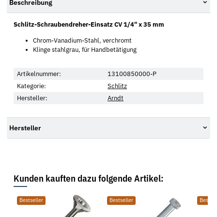
Beschreibung
Schlitz-Schraubendreher-Einsatz CV 1/4" x 35 mm
Chrom-Vanadium-Stahl, verchromt
Klinge stahlgrau, für Handbetätigung
Artikelnummer:
13100850000-P
Kategorie:
Schlitz
Hersteller:
Arndt
Hersteller
Kunden kauften dazu folgende Artikel:
Bestseller
Bestseller
Bestsel