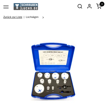
0
Zurück zur Liste
Lochsägen