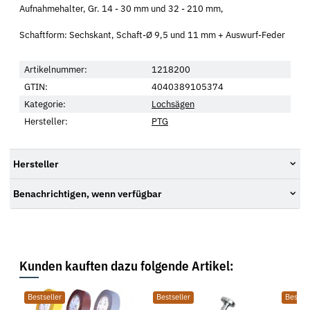
Aufnahmehalter, Gr. 14 - 30 mm und 32 - 210 mm,
Schaftform: Sechskant, Schaft-Ø 9,5 und 11 mm + Auswurf-Feder
Artikelnummer:
1218200
GTIN:
4040389105374
Kategorie:
Lochsägen
Hersteller:
PTG
Hersteller
Benachrichtigen, wenn verfügbar
Kunden kauften dazu folgende Artikel:
Bestseller
Bestseller
Bestsel