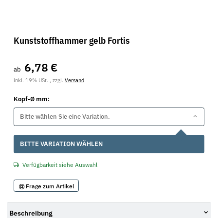
Kunststoffhammer gelb Fortis
6,78 €
ab
inkl. 19% USt. , zzgl.
Versand
Kopf-Ø mm:
Bitte wählen Sie eine Variation.
x
BITTE VARIATION WÄHLEN
Verfügbarkeit siehe Auswahl
Frage zum Artikel
Beschreibung