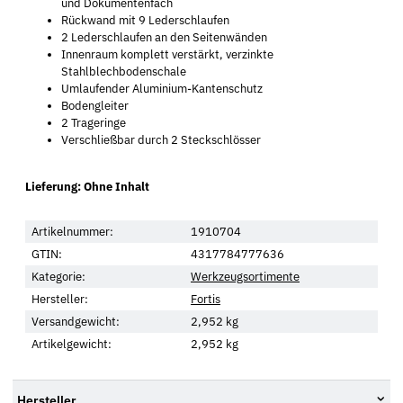
und Dokumentenfach
Rückwand mit 9 Lederschlaufen
2 Lederschlaufen an den Seitenwänden
Innenraum komplett verstärkt, verzinkte
Stahlblechbodenschale
Umlaufender Aluminium-Kantenschutz
Bodengleiter
2 Trageringe
Verschließbar durch 2 Steckschlösser
Lieferung: Ohne Inhalt
Artikelnummer:
1910704
GTIN:
4317784777636
Kategorie:
Werkzeugsortimente
Hersteller:
Fortis
Versandgewicht:
2,952 kg
Artikelgewicht:
2,952
kg
Hersteller