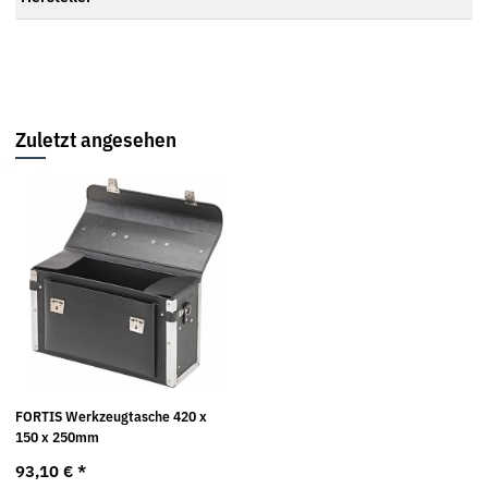
Zuletzt angesehen
FORTIS Werkzeugtasche 420 x
150 x 250mm
93,10 €
*