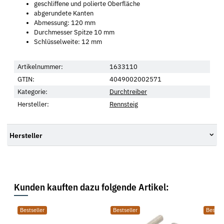
geschliffene und polierte Oberfläche
abgerundete Kanten
Abmessung: 120 mm
Durchmesser Spitze 10 mm
Schlüsselweite: 12 mm
Artikelnummer:
1633110
GTIN:
4049002002571
Kategorie:
Durchtreiber
Hersteller:
Rennsteig
Hersteller
Kunden kauften dazu folgende Artikel:
Bestseller
Bestseller
Bestsel