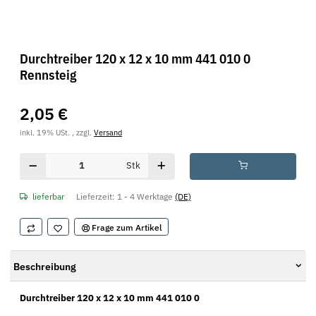
Durchtreiber 120 x 12 x 10 mm 441 010 0
Rennsteig
2,05 €
inkl. 19% USt. , zzgl.
Versand
Stk
lieferbar
Lieferzeit:
1 - 4 Werktage
(DE)
Frage zum Artikel
Beschreibung
Durchtreiber 120 x 12 x 10 mm 441 010 0