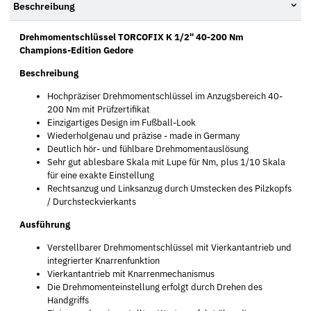
Beschreibung
Drehmomentschlüssel TORCOFIX K 1/2" 40-200 Nm
Champions-Edition Gedore
Beschreibung
Hochpräziser Drehmomentschlüssel im Anzugsbereich 40-
200 Nm mit Prüfzertifikat
Einzigartiges Design im Fußball-Look
Wiederholgenau und präzise - made in Germany
Deutlich hör- und fühlbare Drehmomentauslösung
Sehr gut ablesbare Skala mit Lupe für Nm, plus 1/10 Skala
für eine exakte Einstellung
Rechtsanzug und Linksanzug durch Umstecken des Pilzkopfs
/ Durchsteckvierkants
Ausführung
Verstellbarer Drehmomentschlüssel mit Vierkantantrieb und
integrierter Knarrenfunktion
Vierkantantrieb mit Knarrenmechanismus
Die Drehmomenteinstellung erfolgt durch Drehen des
Handgriffs