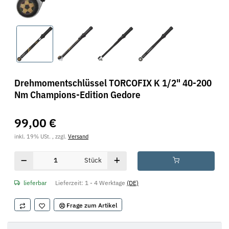
Drehmomentschlüssel TORCOFIX K 1/2" 40-200
Nm Champions-Edition Gedore
99,00 €
inkl. 19% USt. , zzgl.
Versand
Stück
lieferbar
Lieferzeit:
1 - 4 Werktage
(DE)
Frage zum Artikel