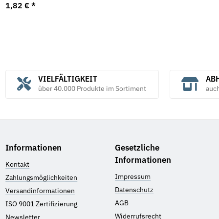
1,82 €
*
VIELFÄLTIGKEIT
ABH
über 40.000 Produkte im Sortiment
auc
Informationen
Gesetzliche
Informationen
Kontakt
Impressum
Zahlungsmöglichkeiten
Datenschutz
Versandinformationen
AGB
ISO 9001 Zertifizierung
Widerrufsrecht
Newsletter