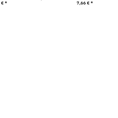
6 €
*
7,66 €
*