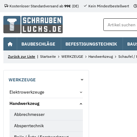
Kostenloser Standardversand ab
99€
(DE)
Kein Mindestbestellwert
BAUBESCHLÄGE
BEFESTIGUNGSTECHNIK
BAU
Zurück zur Liste
Startseite
WERKZEUGE
Handwerkzeug
Schaufel /
WERKZEUGE
Elektrowerkzeuge
Handwerkzeug
Abbrechmesser
Absperrtechnik