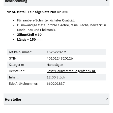
Beschreibung
12 St. Metall-Feinsägeblatt PUK Nr. 320
Für saubere Schnitte höchster Qualität:
Dünnwandige Metallprofile / -rohre, feine Bleche, bewährt in
Modellbau und Elektronik.
Zähne/Zoll = 50
Länge = 150 mm
Artikelnummer:
1525220-12
GTIN:
4010124320126
Kategorie:
Handsägen
Hersteller:
Josef Haunstetter Sägenfabrik KG
Inhalt:
12,00 Stück
Ede Artikelnummer:
660201837
Hersteller