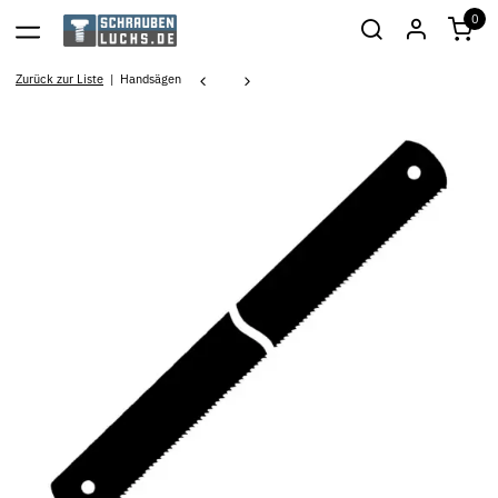
0
Zurück zur Liste
Handsägen