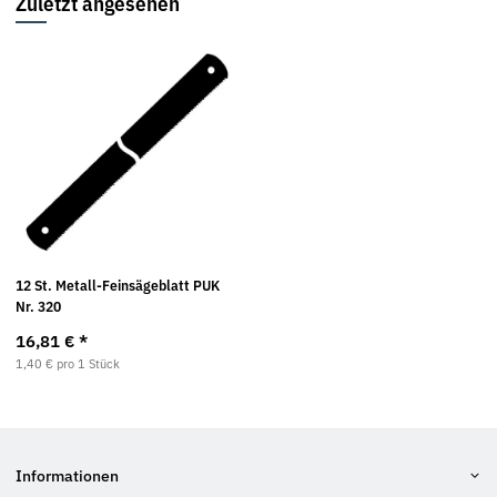
Zuletzt angesehen
12 St. Metall-Feinsägeblatt PUK
Nr. 320
16,81 €
*
1,40 € pro 1 Stück
Informationen