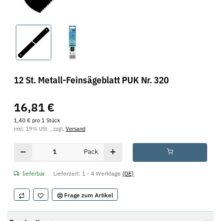
12 St. Metall-Feinsägeblatt PUK Nr. 320
16,81 €
1,40 € pro 1 Stück
inkl. 19% USt. , zzgl.
Versand
Pack
lieferbar
Lieferzeit:
1 - 4 Werktage
(DE)
Frage zum Artikel