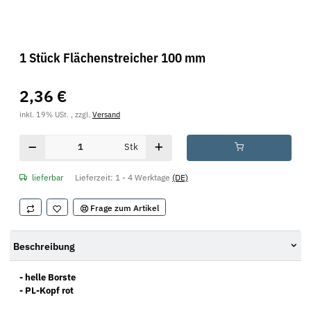
1 Stück Flächenstreicher 100 mm
2,36 €
inkl. 19% USt. , zzgl.
Versand
Stk
lieferbar
Lieferzeit:
1 - 4 Werktage
(DE)
Frage zum Artikel
Beschreibung
- helle Borste
- PL-Kopf rot