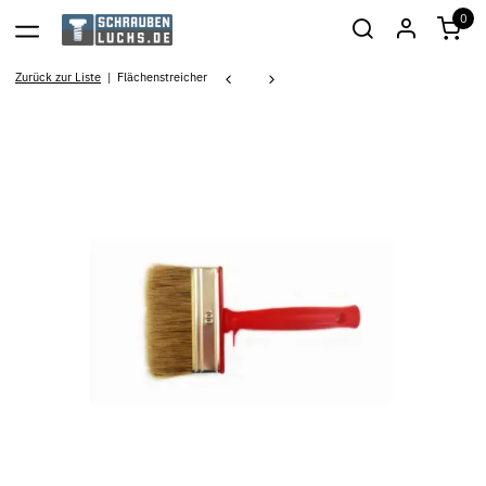
0
Zurück zur Liste
Flächenstreicher