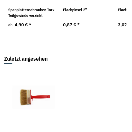
Spanplattenschrauben Torx
Flachpinsel 2"
Flachpin
Teilgewinde verzinkt
4,90 €
*
0,87 €
*
3,07 €
ab
Zuletzt angesehen