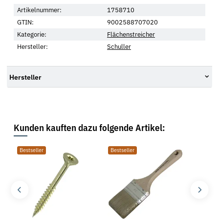
Artikelnummer:
1758710
GTIN:
9002588707020
Kategorie:
Flächenstreicher
Hersteller:
Schuller
Hersteller
Kunden kauften dazu folgende Artikel:
Bestseller
Bestseller