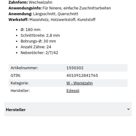
Zahnform:
Wechselzahn
Anwendungsinfo:
Für feinere, einfache Zuschnittarbeiten
Anwendung:
Längsschnitt, Querschnitt
Werkstoff:
Massivholz, Holzwerkstoff, Kunststoff
Ø: 180 mm
Schnittbreite: 2,8 mm
Bohrungs-Ø: 30 mm
Anzahl Zähne: 24
Nebenlöcher: 2/7/42
Artikelnummer:
1550302
GTIN:
4010912841765
Kategorie:
W - Wenigzahn
Hersteller:
Edessö
Hersteller