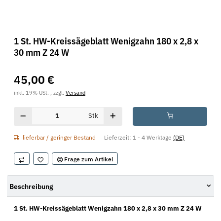
1 St. HW-Kreissägeblatt Wenigzahn 180 x 2,8 x
30 mm Z 24 W
45,00 €
inkl. 19% USt. , zzgl.
Versand
Stk
lieferbar / geringer Bestand
Lieferzeit:
1 - 4 Werktage
(DE)
Frage zum Artikel
Beschreibung
1 St. HW-Kreissägeblatt Wenigzahn 180 x 2,8 x 30 mm Z 24 W