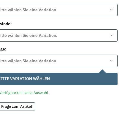
itte wählen Sie eine Variation.
winde:
itte wählen Sie eine Variation.
nge:
itte wählen Sie eine Variation.
ITTE VARIATION WÄHLEN
Verfügbarkeit siehe Auswahl
Frage zum Artikel