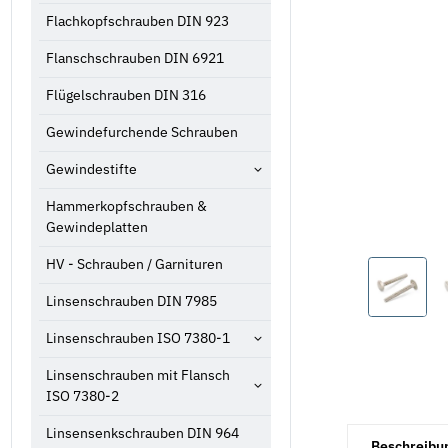
Flachkopfschrauben DIN 923
Flanschschrauben DIN 6921
Flügelschrauben DIN 316
Gewindefurchende Schrauben
Gewindestifte
Hammerkopfschrauben &
Gewindeplatten
HV - Schrauben / Garnituren
Linsenschrauben DIN 7985
Linsenschrauben ISO 7380-1
Linsenschrauben mit Flansch
ISO 7380-2
Linsensenkschrauben DIN 964
weitere Registe
Beschreibu