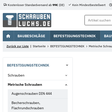
Kostenloser Standardversand ab
99€
(DE)
Kein Mindestbestellwert
BAUBESCHLÄGE
BEFESTIGUNGSTECHNIK
BAU
Zurück zur Liste
Startseite
BEFESTIGUNGSTECHNIK
Metrische Schra
BEFESTIGUNGSTECHNIK
Schrauben
Metrische Schrauben
Augenschrauben DIN 444
Becherschrauben,
Flachrundschrauben