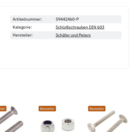
Artikelnummer:
59442460-P
Kategorie:
Schloßschrauben DIN 603
Hersteller:
Schäfer und Peters
ller
Bestseller
Bestseller