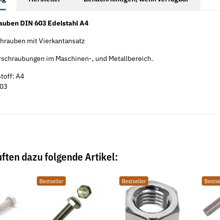
auben DIN 603 Edelstahl A4
hrauben mit Vierkantansatz
erschraubungen im Maschinen-, und Metallbereich.
toff: A4
03
ften dazu folgende Artikel:
Bestseller
Bestseller
Bestse