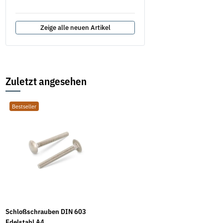
ab
Zeige alle neuen Artikel
Zuletzt angesehen
Bestseller
Schloßschrauben DIN 603
Edelstahl A4