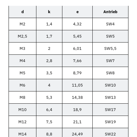
d
k
e
Antrieb
M2
1,4
4,32
SW4
M2,5
1,7
5,45
SW5
M3
2
6,01
SW5,5
M4
2,8
7,66
SW7
M5
3,5
8,79
SW8
M6
4
11,05
SW10
M8
5,3
14,38
SW13
M10
6,4
18,9
SW17
M12
7,5
21,1
SW19
M14
8,8
24,49
SW22