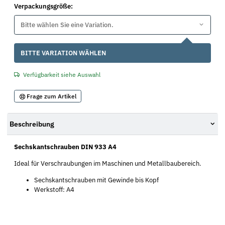
Verpackungsgröße:
Bitte wählen Sie eine Variation.
x
BITTE VARIATION WÄHLEN
Verfügbarkeit siehe Auswahl
Frage zum Artikel
Beschreibung
Sechskantschrauben DIN 933 A4
Ideal für Verschraubungen im Maschinen und Metallbaubereich.
Sechskantschrauben mit Gewinde bis Kopf
Werkstoff: A4