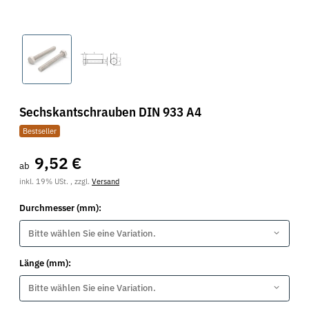
Sechskantschrauben DIN 933 A4
Bestseller
9,52 €
ab
inkl. 19% USt. , zzgl.
Versand
Durchmesser (mm):
Bitte wählen Sie eine Variation.
Länge (mm):
Bitte wählen Sie eine Variation.