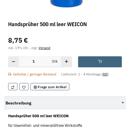
Handsprüher 500 ml leer WEICON
8,75 €
inkl. 19% USt. , zzgl.
Versand
Stk
lieferbar / geringer Bestand
Lieferzeit:
1 - 4 Werktage
(DE)
Frage zum Artikel
Beschreibung
Handsprüher 500 ml leer WEICON
für lösemittel- und mineralölfreie Wirkstoffe