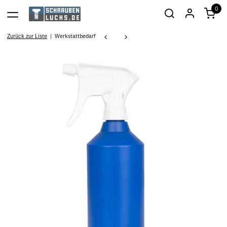
0
Zurück zur Liste
Werkstattbedarf