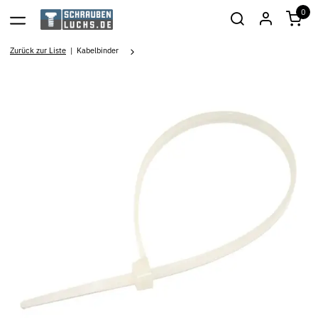
0
Zurück zur Liste
Kabelbinder