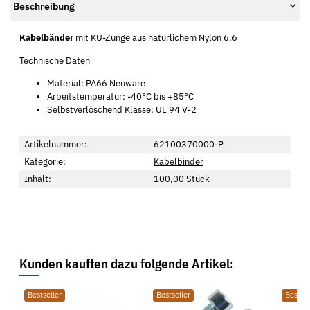
Beschreibung
Kabelbänder
mit KU-Zunge aus natürlichem Nylon 6.6
Technische Daten
Material: PA66 Neuware
Arbeitstemperatur: -40°C bis +85°C
Selbstverlöschend Klasse: UL 94 V-2
Artikelnummer:
62100370000-P
Kategorie:
Kabelbinder
Inhalt:
100,00 Stück
Kunden kauften dazu folgende Artikel:
Bestseller
Bestseller
Bestsel