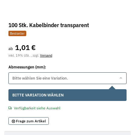
100 Stk. Kabelbinder transparent
Bestseller
1,01 €
ab
inkl. 19% USt. , zzgl.
Versand
Abmessungen (mm):
Bitte wählen Sie eine Variation.
x
BITTE VARIATION WÄHLEN
Verfügbarkeit siehe Auswahl
Frage zum Artikel