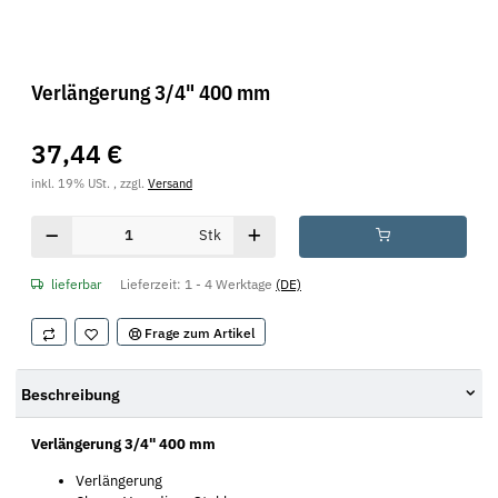
Verlängerung 3/4" 400 mm
37,44 €
inkl. 19% USt. , zzgl.
Versand
Stk
lieferbar
Lieferzeit:
1 - 4 Werktage
(DE)
Frage zum Artikel
Beschreibung
Verlängerung 3/4" 400 mm
Verlängerung