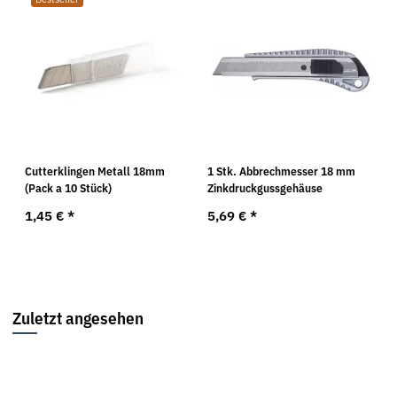
Cutterklingen Metall 18mm
1 Stk. Abbrechmesser 18 mm
(Pack a 10 Stück)
Zinkdruckgussgehäuse
1,45 €
*
5,69 €
*
Zuletzt angesehen