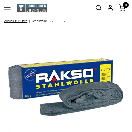
0
Zurück zur Liste
Stahlwolle