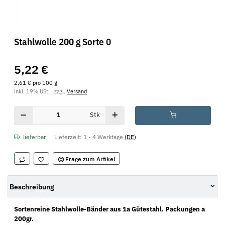
Stahlwolle 200 g Sorte 0
5,22 €
2,61 € pro 100 g
inkl. 19% USt. , zzgl.
Versand
Stk
lieferbar
Lieferzeit:
1 - 4 Werktage
(DE)
Frage zum Artikel
Beschreibung
Sortenreine Stahlwolle-Bänder aus 1a Gütestahl. Packungen a
200gr.