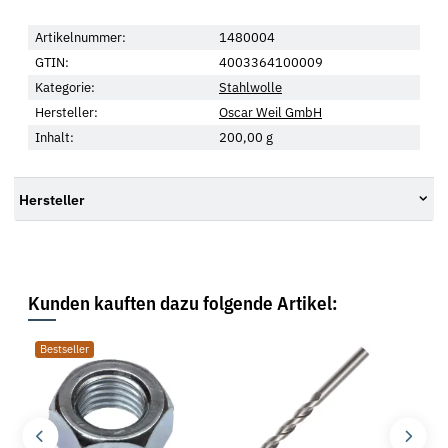
Artikelnummer:
1480004
GTIN:
4003364100009
Kategorie:
Stahlwolle
Hersteller:
Oscar Weil GmbH
Inhalt:
200,00 g
Hersteller
Kunden kauften dazu folgende Artikel:
Bestseller