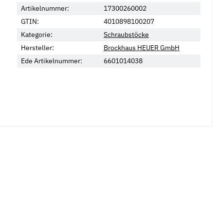
Artikelnummer:
17300260002
GTIN:
4010898100207
Kategorie:
Schraubstöcke
Hersteller:
Brockhaus HEUER GmbH
Ede Artikelnummer:
6601014038