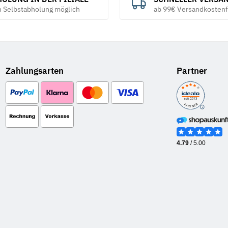
h Selbstabholung möglich
ab 99€ Versandkostenf
Zahlungsarten
Partner