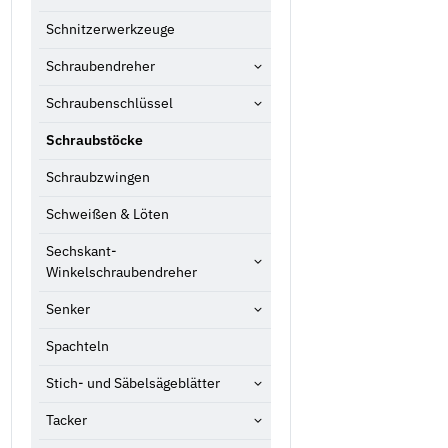
Schnitzerwerkzeuge
Schraubendreher
Schraubenschlüssel
Schraubstöcke
Schraubzwingen
Schweißen & Löten
Sechskant-
Winkelschraubendreher
Senker
Spachteln
Stich- und Säbelsägeblätter
Tacker