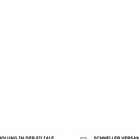
OLUNG IN DER FILIALE
SCHNELLER VERSA