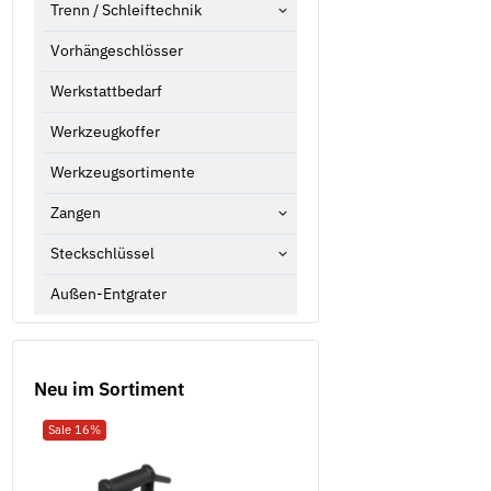
Trenn / Schleiftechnik
Vorhängeschlösser
Werkstattbedarf
Werkzeugkoffer
Werkzeugsortimente
Zangen
Steckschlüssel
Außen-Entgrater
Neu im Sortiment
Sale 16%
Neu