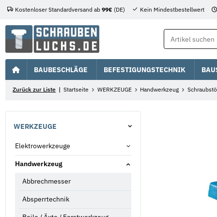
Kostenloser Standardversand ab
99€
(DE)
Kein Mindestbestellwert
BAUBESCHLÄGE
BEFESTIGUNGSTECHNIK
BAU
Zurück zur Liste
Startseite
WERKZEUGE
Handwerkzeug
Schraubst
WERKZEUGE
Elektrowerkzeuge
Handwerkzeug
Abbrechmesser
Absperrtechnik