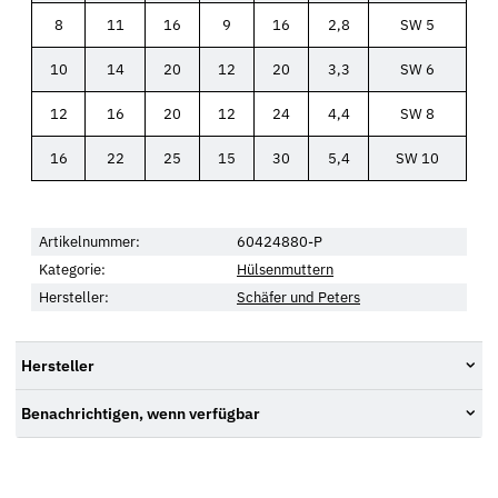
8
11
16
9
16
2,8
SW 5
10
14
20
12
20
3,3
SW 6
12
16
20
12
24
4,4
SW 8
16
22
25
15
30
5,4
SW 10
Artikelnummer:
60424880-P
Kategorie:
Hülsenmuttern
Hersteller:
Schäfer und Peters
Hersteller
Benachrichtigen, wenn verfügbar