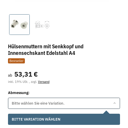
Hülsenmuttern mit Senkkopf und
Innensechskant Edelstahl A4
Bestseller
53,31 €
ab
inkl. 19% USt. , zzgl.
Versand
Abmessung:
Bitte wählen Sie eine Variation.
x
BITTE VARIATION WÄHLEN