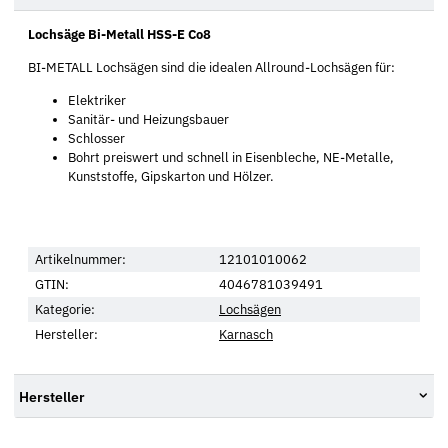
Lochsäge Bi-Metall HSS-E Co8
BI-METALL Lochsägen sind die idealen Allround-Lochsägen für:
Elektriker
Sanitär- und Heizungsbauer
Schlosser
Bohrt preiswert und schnell in Eisenbleche, NE-Metalle,
Kunststoffe, Gipskarton und Hölzer.
Artikelnummer:
12101010062
GTIN:
4046781039491
Kategorie:
Lochsägen
Hersteller:
Karnasch
Hersteller