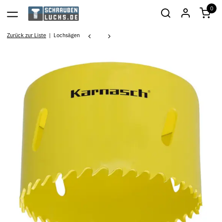
0
Zurück zur Liste
Lochsägen