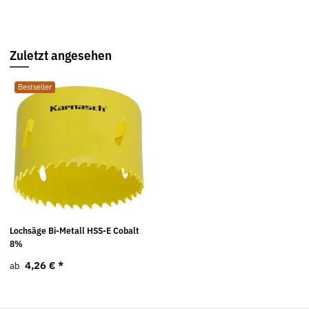
Zuletzt angesehen
Bestseller
Lochsäge Bi-Metall HSS-E Cobalt
8%
4,26 €
*
ab