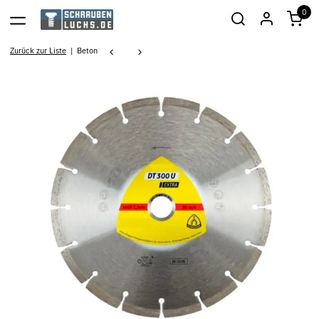
0
Zurück zur Liste
Beton