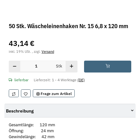
50 Stk. Wäscheleinenhaken Nr. 15 6,8 x 120 mm
43,14 €
inkl. 19% USt. , zzgl.
Versand
Stk
lieferbar
Lieferzeit:
1 - 4 Werktage
(DE)
Frage zum Artikel
Beschreibung
Gesamtlänge: 120 mm
Öffnung: 24 mm
Gewindelänge: 42 mm